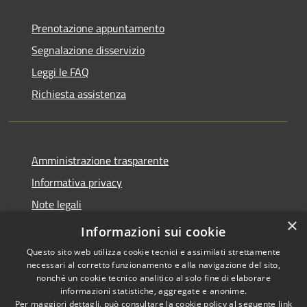
Prenotazione appuntamento
Segnalazione disservizio
Leggi le FAQ
Richiesta assistenza
Amministrazione trasparente
Informativa privacy
Note legali
×
Dichiarazione di accessibilità
Informazioni sui cookie
Questo sito web utilizza cookie tecnici e assimilati strettamente
necessari al corretto funzionamento e alla navigazione del sito,
nonché un cookie tecnico analitico al solo fine di elaborare
informazioni statistiche, aggregate e anonime.
RSS
Copyright © 2026 • Comune di
Per maggiori dettagli, può consultare la cookie policy al seguente
link