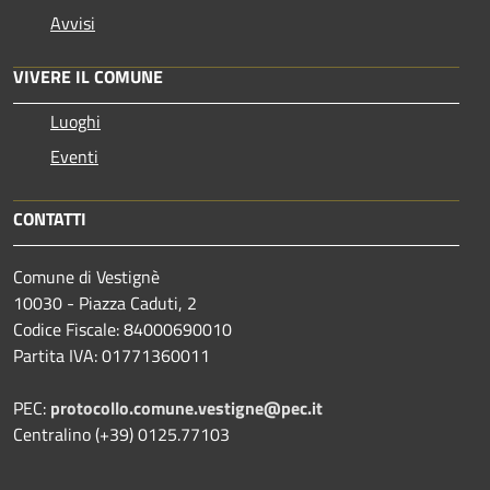
Avvisi
VIVERE IL COMUNE
Luoghi
Eventi
CONTATTI
Comune di Vestignè
10030 - Piazza Caduti, 2
Codice Fiscale: 84000690010
Partita IVA: 01771360011
PEC:
protocollo.comune.vestigne@pec.it
Centralino (+39) 0125.77103