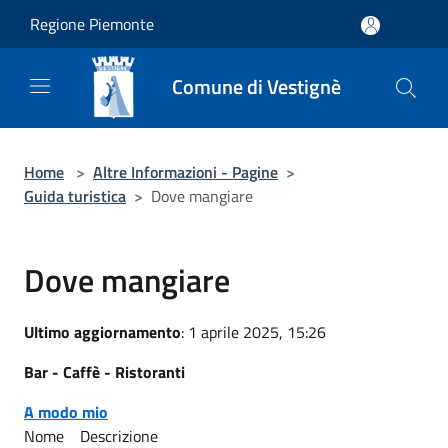
Salta al contenuto principale
Regione Piemonte
Comune di Vestignè
Home
>
Altre Informazioni - Pagine
>
Guida turistica
>
Dove mangiare
Dove mangiare
Ultimo aggiornamento
: 1 aprile 2025, 15:26
Bar - Caffè - Ristoranti
A modo mio
Nome Descrizione