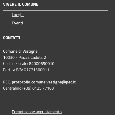
VIVERE IL COMUNE
Luoghi
Eventi
CONTATTI
Comune di Vestignè
10030 - Piazza Caduti, 2
Codice Fiscale: 84000690010
Partita IVA: 01771360011
PEC:
protocollo.comune.vestigne@pec.it
Centralino (+39) 0125.77103
Prenotazione appuntamento