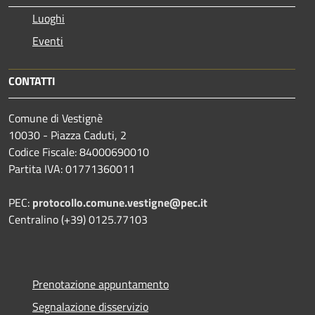
Luoghi
Eventi
CONTATTI
Comune di Vestignè
10030 - Piazza Caduti, 2
Codice Fiscale: 84000690010
Partita IVA: 01771360011
PEC:
protocollo.comune.vestigne@pec.it
Centralino (+39) 0125.77103
Prenotazione appuntamento
Segnalazione disservizio