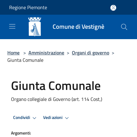
Salta al contenuto principale
Regione Piemonte
Comune di Vestignè
Home
>
Amministrazione
>
Organi di governo
>
Giunta Comunale
Giunta Comunale
Organo collegiale di Governo (art. 114 Cost,)
Condividi
Vedi azioni
Argomenti: