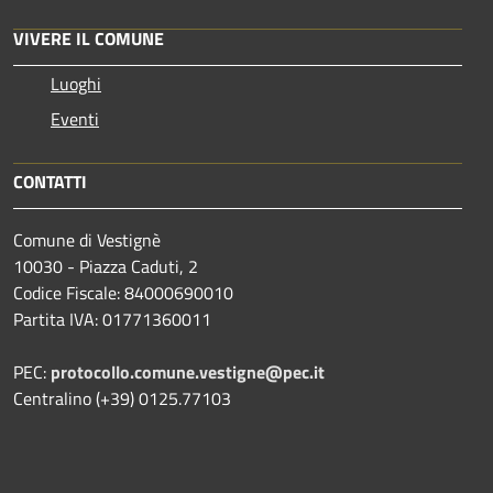
VIVERE IL COMUNE
Luoghi
Eventi
CONTATTI
Comune di Vestignè
10030 - Piazza Caduti, 2
Codice Fiscale: 84000690010
Partita IVA: 01771360011
PEC:
protocollo.comune.vestigne@pec.it
Centralino (+39) 0125.77103