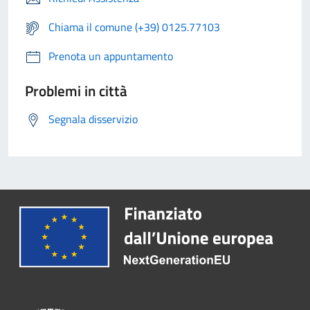
Chiama il comune (+39) 0125.77103
Prenota un appuntamento
Problemi in città
Segnala disservizio