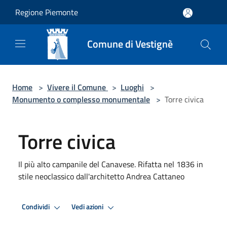
Salta al contenuto principale
Regione Piemonte
Comune di Vestignè
Home
>
Vivere il Comune
>
Luoghi
>
Monumento o complesso monumentale
>
Torre civica
Torre civica
Il più alto campanile del Canavese. Rifatta nel 1836 in
stile neoclassico dall'architetto Andrea Cattaneo
Condividi
Vedi azioni