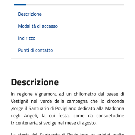
Descrizione
Modalità di accesso
Indirizzo
Punti di contatto
Descrizione
In regione Vignamora ad un chilometro dal paese di
Vestignè nel verde della campagna che lo circonda
,sorge il Santuario di Povigliano dedicato alla Madonna
degli Angeli, la cui festa, come da consuetudine
tricentenaria si svolge nel mese di agosto.
La storia del Santuario di Povigliano ha origini molto