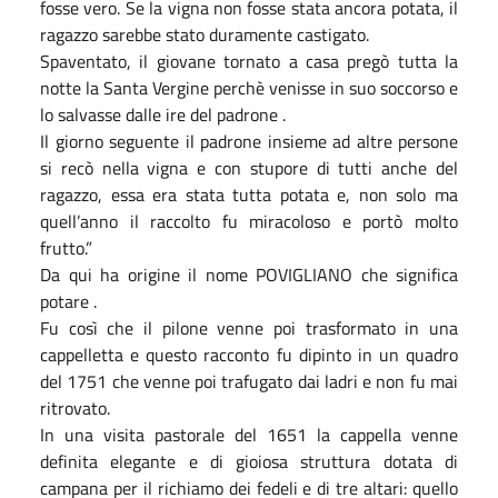
fosse vero. Se la vigna non fosse stata ancora potata, il
ragazzo sarebbe stato duramente castigato.
Spaventato, il giovane tornato a casa pregò tutta la
notte la Santa Vergine perchè venisse in suo soccorso e
lo salvasse dalle ire del padrone .
Il giorno seguente il padrone insieme ad altre persone
si recò nella vigna e con stupore di tutti anche del
ragazzo, essa era stata tutta potata e, non solo ma
quell’anno il raccolto fu miracoloso e portò molto
frutto.”
Da qui ha origine il nome POVIGLIANO che significa
potare .
Fu così che il pilone venne poi trasformato in una
cappelletta e questo racconto fu dipinto in un quadro
del 1751 che venne poi trafugato dai ladri e non fu mai
ritrovato.
In una visita pastorale del 1651 la cappella venne
definita elegante e di gioiosa struttura dotata di
campana per il richiamo dei fedeli e di tre altari: quello