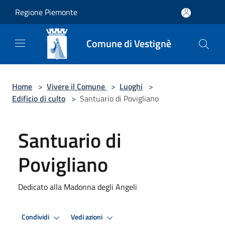
Salta al contenuto principale
Regione Piemonte
Comune di Vestignè
Home
>
Vivere il Comune
>
Luoghi
>
Edificio di culto
>
Santuario di Povigliano
Santuario di
Povigliano
Dedicato alla Madonna degli Angeli
Condividi
Vedi azioni