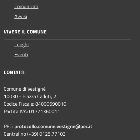
Comunicati
Avvisi
VIVERE IL COMUNE
Luoghi
Eventi
CONTATTI
Comune di Vestignè
10030 - Piazza Caduti, 2
Codice Fiscale: 84000690010
Partita IVA: 01771360011
PEC:
protocollo.comune.vestigne@pec.it
Centralino (+39) 0125.77103