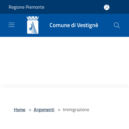
Salta al contenuto principale
Regione Piemonte
Comune di Vestignè
Home
>
Argomenti
>
Immigrazione