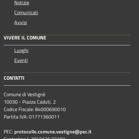
Notizie
Comunicati
Avvisi
VIVERE IL COMUNE
Luoghi
Eventi
CONTATTI
Comune di Vestignè
10030 - Piazza Caduti, 2
Codice Fiscale: 84000690010
Partita IVA: 01771360011
PEC:
protocollo.comune.vestigne@pec.it
Centralino (+39) 0125.77103