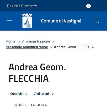
Salta al contenuto principale
Regione Piemonte
Comune di Vestignè
Home
>
Amministrazione
>
Personale amministrativo
>
Andrea Geom. FLECCHIA
Andrea Geom.
FLECCHIA
Condividi
Vedi azioni
INDICE DELLA PAGINA