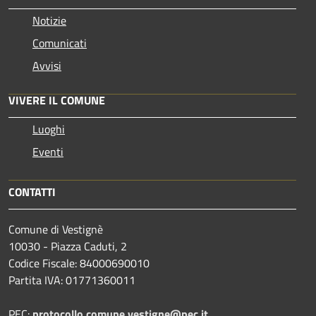
Notizie
Comunicati
Avvisi
VIVERE IL COMUNE
Luoghi
Eventi
CONTATTI
Comune di Vestignè
10030 - Piazza Caduti, 2
Codice Fiscale: 84000690010
Partita IVA: 01771360011
PEC:
protocollo.comune.vestigne@pec.it