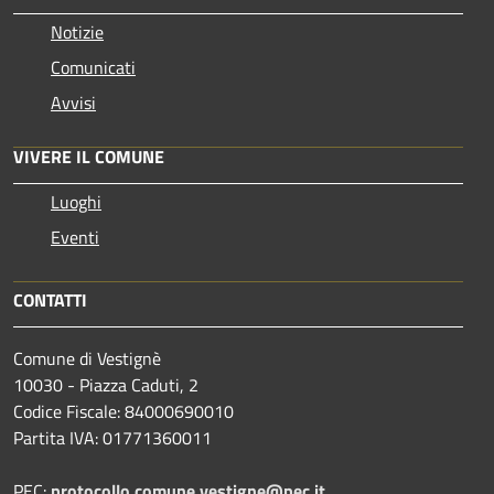
Notizie
Comunicati
Avvisi
VIVERE IL COMUNE
Luoghi
Eventi
CONTATTI
Comune di Vestignè
10030 - Piazza Caduti, 2
Codice Fiscale: 84000690010
Partita IVA: 01771360011
PEC:
protocollo.comune.vestigne@pec.it