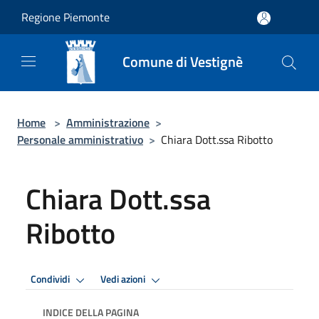
Salta al contenuto principale
Regione Piemonte
Comune di Vestignè
Home
>
Amministrazione
>
Personale amministrativo
>
Chiara Dott.ssa Ribotto
Chiara Dott.ssa
Ribotto
Condividi
Vedi azioni
INDICE DELLA PAGINA