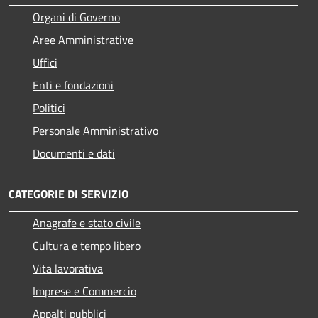
Organi di Governo
Aree Amministrative
Uffici
Enti e fondazioni
Politici
Personale Amministrativo
Documenti e dati
CATEGORIE DI SERVIZIO
Anagrafe e stato civile
Cultura e tempo libero
Vita lavorativa
Imprese e Commercio
Appalti pubblici