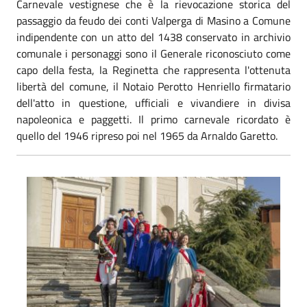
Carnevale vestignese che è la rievocazione storica del
passaggio da feudo dei conti Valperga di Masino a Comune
indipendente con un atto del 1438 conservato in archivio
comunale i personaggi sono il Generale riconosciuto come
capo della festa, la Reginetta che rappresenta l'ottenuta
libertà del comune, il Notaio Perotto Henriello firmatario
dell'atto in questione, ufficiali e vivandiere in divisa
napoleonica e paggetti. Il primo carnevale ricordato è
quello del 1946 ripreso poi nel 1965 da Arnaldo Garetto.
Carnevale 1