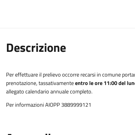
Descrizione
Per effettuare il prelievo occorre recarsi in comune port
prenotazione, tassativamente
entro le ore 11:00 del lu
allegato calendario annuale completo.
Per informazioni AIOPP 3889999121