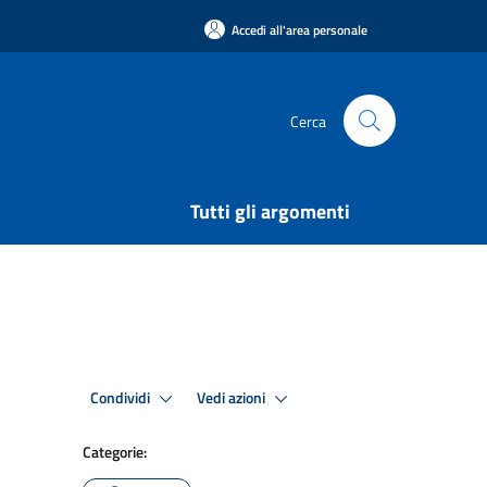
Accedi all'area personale
Cerca
Tutti gli argomenti
Condividi
Vedi azioni
Categorie: