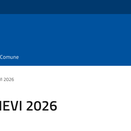
il Comune
VI 2026
IEVI 2026