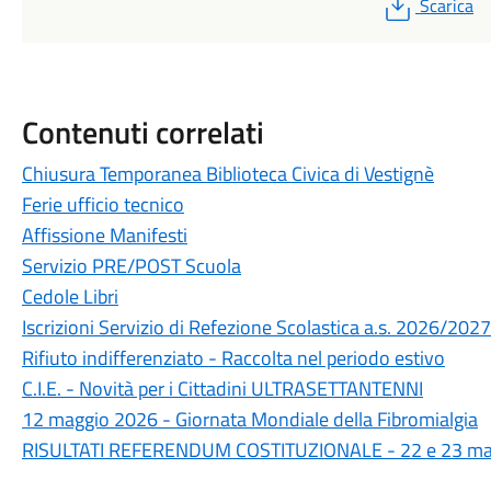
PDF
Scarica
Contenuti correlati
Chiusura Temporanea Biblioteca Civica di Vestignè
Ferie ufficio tecnico
Affissione Manifesti
Servizio PRE/POST Scuola
Cedole Libri
Iscrizioni Servizio di Refezione Scolastica a.s. 2026/2027
Rifiuto indifferenziato - Raccolta nel periodo estivo
C.I.E. - Novità per i Cittadini ULTRASETTANTENNI
12 maggio 2026 - Giornata Mondiale della Fibromialgia
RISULTATI REFERENDUM COSTITUZIONALE - 22 e 23 ma