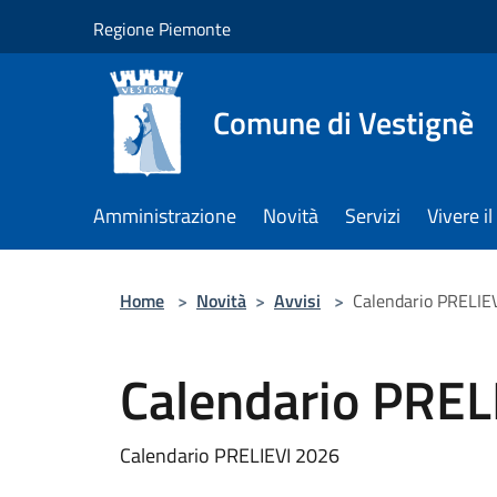
Salta al contenuto principale
Regione Piemonte
Comune di Vestignè
Amministrazione
Novità
Servizi
Vivere 
Home
>
Novità
>
Avvisi
>
Calendario PRELIE
Calendario PREL
Calendario PRELIEVI 2026