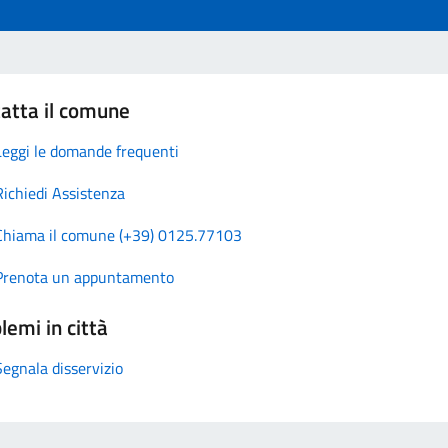
atta il comune
Leggi le domande frequenti
Richiedi Assistenza
Chiama il comune (+39) 0125.77103
Prenota un appuntamento
lemi in città
Segnala disservizio