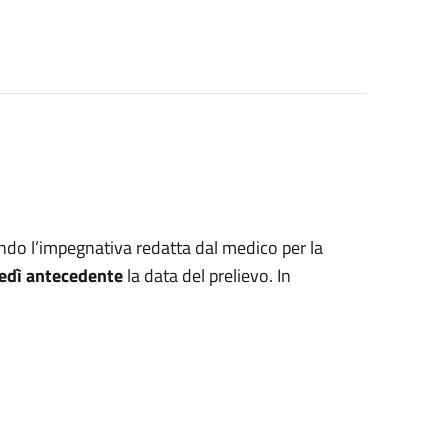
ando l’impegnativa redatta dal medico per la
nedì antecedente
la data del prelievo. In